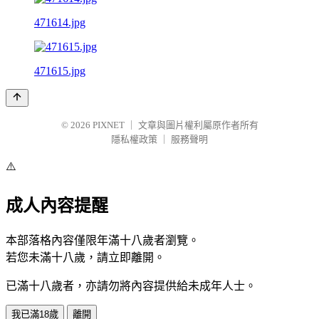
471614.jpg
471615.jpg
© 2026
PIXNET
｜
文章與圖片權利屬原作者所有
隱私權政策
｜
服務聲明
⚠️
成人內容提醒
本部落格內容僅限年滿十八歲者瀏覽。
若您未滿十八歲，請立即離開。
已滿十八歲者，亦請勿將內容提供給未成年人士。
我已滿18歲
離開