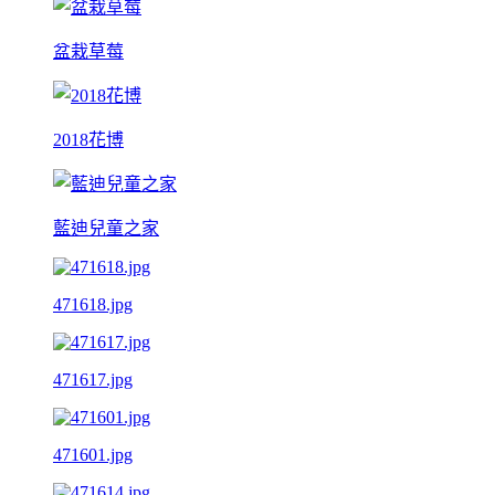
盆栽草莓
2018花博
藍迪兒童之家
471618.jpg
471617.jpg
471601.jpg