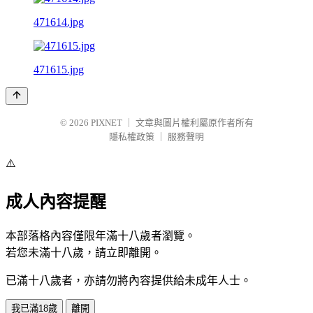
471614.jpg
471615.jpg
© 2026
PIXNET
｜
文章與圖片權利屬原作者所有
隱私權政策
｜
服務聲明
⚠️
成人內容提醒
本部落格內容僅限年滿十八歲者瀏覽。
若您未滿十八歲，請立即離開。
已滿十八歲者，亦請勿將內容提供給未成年人士。
我已滿18歲
離開