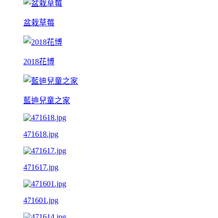
盆栽草莓
2018花博
藍迪兒童之家
471618.jpg
471617.jpg
471601.jpg