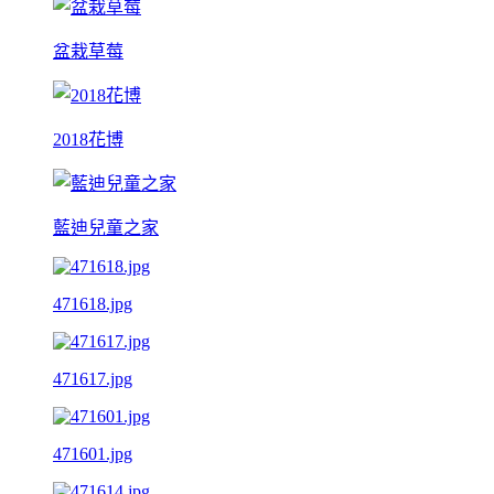
盆栽草莓
2018花博
藍迪兒童之家
471618.jpg
471617.jpg
471601.jpg