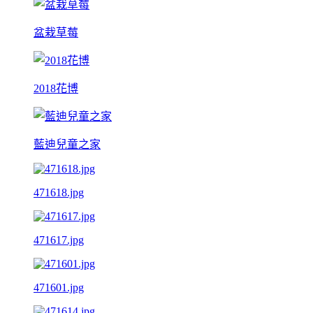
盆栽草莓
2018花博
藍迪兒童之家
471618.jpg
471617.jpg
471601.jpg